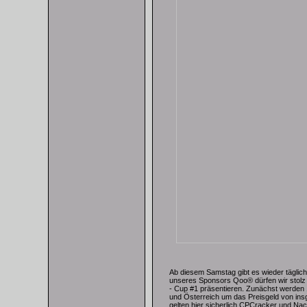
Ab diesem Samstag gibt es wieder täglich
unseres Sponsors Qoo® dürfen wir stol
- Cup #1 präsentieren. Zunächst werden 
und Österreich um das Preisgeld von ins
gelten hier sicherlich CPCracker und Nac